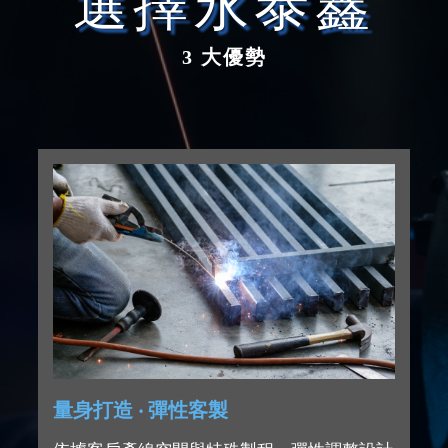
選擇永泰鑫
3 大優勢
量身打造 ‧ 彈性客製