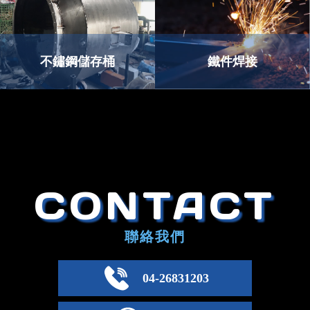
不鏽鋼儲存桶
鐵件焊接
CONTACT
聯絡我們
04-26831203