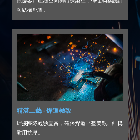
依據客戶產線空間與特殊製程，彈性調整設計
與結構配置。
精湛工藝 ‧ 焊道極致
焊接團隊經驗豐富，確保焊道平整美觀、結構
耐用抗壓。