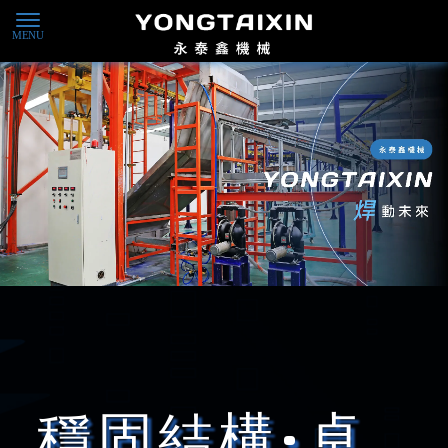
粉體設備製造廠
台中粉體設備製造廠
外埔區粉體設備製造廠
金屬焊接廠商
台中金屬焊接廠商
穩固結構·卓