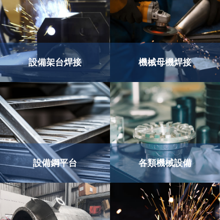
設備架台焊接
機械母機焊接
設備鋼平台
各類機械設備