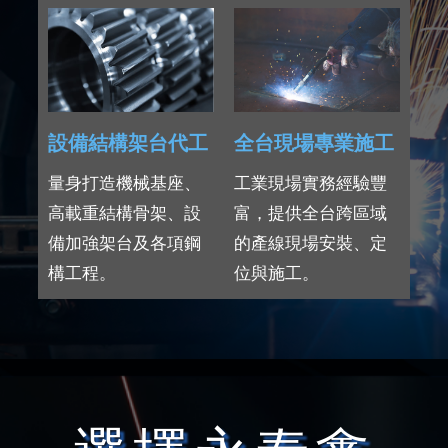
設備結構架台代工
全台現場專業施工
量身打造機械基座、
工業現場實務經驗豐
高載重結構骨架、設
富，提供全台跨區域
備加強架台及各項鋼
的產線現場安裝、定
構工程。
位與施工。