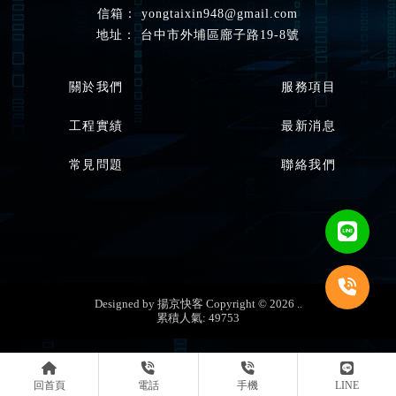
yongtaixin948@gmail.com
台中市外埔區廍子路19-8號
關於我們
服務項目
工程實績
最新消息
常見問題
聯絡我們
粉體設備製造廠
台中粉體設備製造廠
外埔區粉體設備製造廠
金屬焊接廠商
台中金屬焊接廠商
Designed by
揚京快客
Copyright © 2026
..
累積人氣: 49753
回首頁
電話
手機
LINE