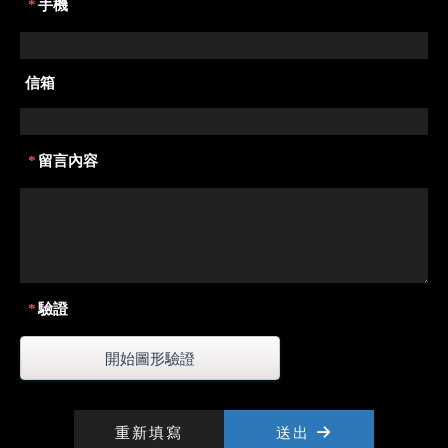
*
手機
信箱
*
留言內容
*
驗證
開始圖形驗證