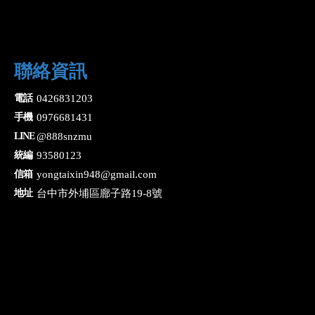
聯絡資訊
0426831203
0976681431
@888snzmu
93580123
yongtaixin948@gmail.com
台中市外埔區廍子路19-8號