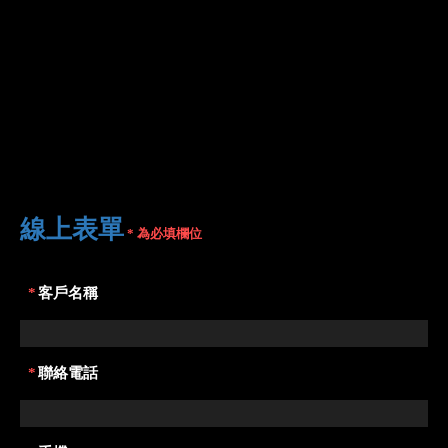
線上表單
* 為必填欄位
*
客戶名稱
*
聯絡電話