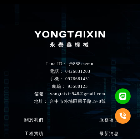
@888snzmu
0426831203
0976681431
93580123
yongtaixin948@gmail.com
台中市外埔區廍子路19-8號
關於我們
服務項目
工程實績
最新消息