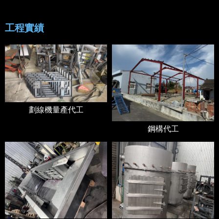
工程實績
劃線機量產代工
鋼構代工