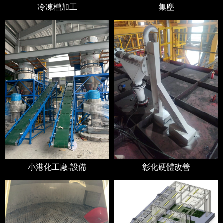
冷凍槽加工
集塵
小港化工廠-設備
彰化硬體改善